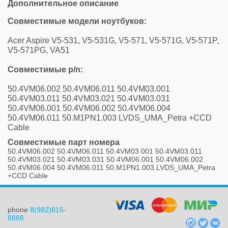
Дополнительное описание
Совместимые модели ноутбуков:
Acer Aspire V5-531, V5-531G, V5-571, V5-571G, V5-571P,
V5-571PG, VA51
Совместимые p/n:
50.4VM06.002 50.4VM06.011 50.4VM03.001
50.4VM03.011 50.4VM03.021 50.4VM03.031
50.4VM06.001 50.4VM06.002 50.4VM06.004
50.4VM06.011 50.M1PN1.003 LVDS_UMA_Petra +CCD
Cable
Совместимые парт номера
50.4VM06.002 50.4VM06.011 50.4VM03.001 50.4VM03.011
50.4VM03.021 50.4VM03.031 50.4VM06.001 50.4VM06.002
50.4VM06.004 50.4VM06.011 50.M1PN1.003 LVDS_UMA_Petra
+CCD Cable
phone
8(982)815-
8888