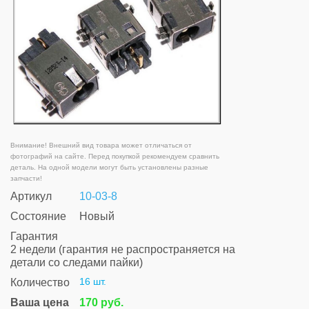
Внимание! Внешний вид товара может отличаться от
фотографий на сайте. Перед покупкой рекомендуем сравнить
деталь. На одной модели могут быть установлены разные
запчасти!
Артикул
10-03-8
Состояние
Новый
Гарантия
2 недели (гарантия не распространяется на
детали со следами пайки)
16 шт.
Количество
Ваша цена
170 руб.