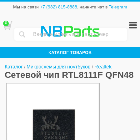
Мы на связи
+7 (982) 815-8888
, начните чат в
Telegram
0
NB
Parts
КАТАЛОГ ТОВАРОВ
Каталог
/
Микросхемы для ноутбуков
/
Realtek
Сетевой чип RTL8111F QFN48