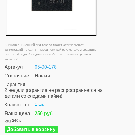
Внимание! Внешний вид товара может отличаться от
фотографий на сайте. Перед покупкой рекомендуем сравнить
деталь. На одной модели могут быть установлены разные
запчасти!
Артикул
05-00-178
Состояние
Новый
Гарантия
2 недели (гарантия не распространяется на
детали со следами пайки)
1 шт.
Количество
Ваша цена
250 руб.
опт
240 р.
Добавить в корзину