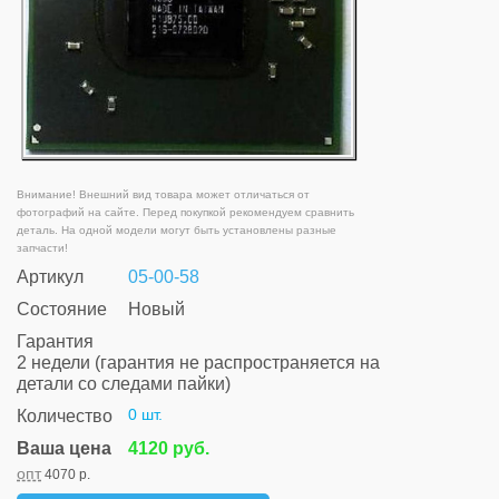
Внимание! Внешний вид товара может отличаться от
фотографий на сайте. Перед покупкой рекомендуем сравнить
деталь. На одной модели могут быть установлены разные
запчасти!
Артикул
05-00-58
Состояние
Новый
Гарантия
2 недели (гарантия не распространяется на
детали со следами пайки)
0 шт.
Количество
Ваша цена
4120 руб.
опт
4070 р.