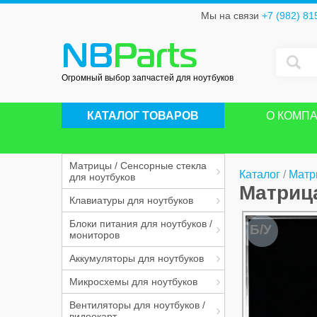
Мы на связи
+7 (982) 81
NB
Parts
Огромный выбор запчастей для ноутбуков
КАТАЛОГ ТОВАРОВ
О КОМП
Матрицы / Сенсорные стекла
Каталог
/
Матр
для ноутбуков
Матрица
Клавиатуры для ноутбуков
Блоки питания для ноутбуков /
Б/У
мониторов
Аккумуляторы для ноутбуков
Микросхемы для ноутбуков
Вентиляторы для ноутбуков /
видеокарт