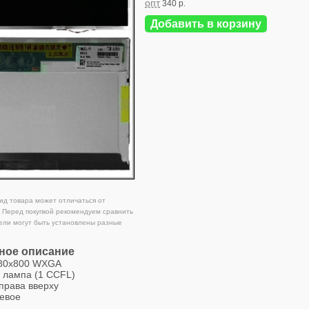
опт
340 р.
Добавить в корзину
д товара может отличаться от
 Перед покупкой рекомендуем сравнить
ели могут быть установлены разные
ное описание
280x800 WXGA
1 лампа (1 CCFL)
справа вверху
цевое