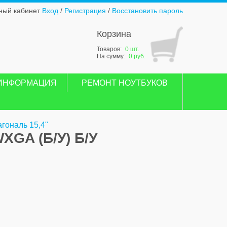
ный кабинет
Вход
/
Регистрация
/
Восстановить пароль
Корзина
Товаров:
0 шт.
На сумму:
0 руб.
ИНФОРМАЦИЯ
РЕМОНТ НОУТБУКОВ
гональ 15,4"
XGA (Б/У) Б/У