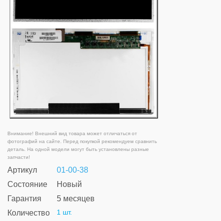
Внимание! Внешний вид товара может отличаться от
фотографий на сайте. Перед покупкой рекомендуем сравнить
деталь. На одной модели могут быть установлены разные
запчасти!
Артикул
01-00-38
Состояние
Новый
Гарантия
5 месяцев
1 шт.
Количество