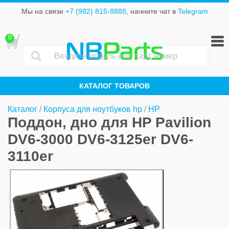
Мы на связи
+7 (982) 815-8888
, начните чат в
Telegram
0
NB
Parts
КАТАЛОГ ТОВАРОВ
Каталог
/
Корпуса для ноутбуков hp
/
HP
Поддон, дно для HP Pavilion
DV6-3000 DV6-3125er DV6-
3110er