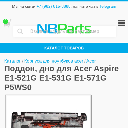
Мы на связи
+7 (982) 815-8888
, начните чат в
Telegram
0
NB
Parts
КАТАЛОГ ТОВАРОВ
Каталог
/
Корпуса для ноутбуков acer
/
Acer
Поддон, дно для Acer Aspire
E1-521G E1-531G E1-571G
P5WS0