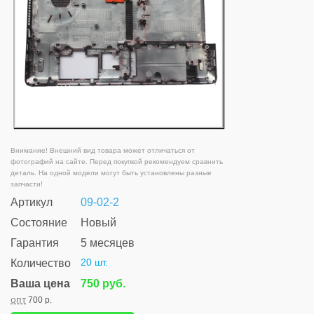
Внимание! Внешний вид товара может отличаться от
фотографий на сайте. Перед покупкой рекомендуем сравнить
деталь. На одной модели могут быть установлены разные
запчасти!
Артикул
09-02-2
Состояние
Новый
Гарантия
5 месяцев
20 шт.
Количество
Ваша цена
750 руб.
опт
700 р.