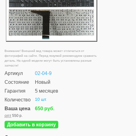
Внимание! Внешний вид товара может отличаться от
фотографий на сайте. Перед покупкой рекомендуем сравнить
деталь. На одной модели могут быть установлены разные
запчасти!
Артикул
02-04-9
Состояние
Новый
Гарантия
5 месяцев
10 шт.
Количество
Ваша цена
650 руб.
опт
550 р.
Добавить в корзину