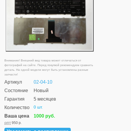
Внимание! Внешний вид товара может отличаться от
фотографий на сайте. Перед покупкой рекомендуем сравнить
деталь. На одной модели могут быть установлены разные
запчасти!
Артикул
02-04-10
Состояние
Новый
Гарантия
5 месяцев
0 шт.
Количество
Ваша цена
1000 руб.
опт
950 р.