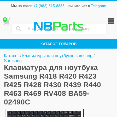
Мы на связи
+7 (982) 815-8888
, начните чат в
Telegram
0
NB
Parts
КАТАЛОГ ТОВАРОВ
Каталог
/
Клавиатуры для ноутбуков samsung
/
Samsung
Клавиатура для ноутбука
Samsung R418 R420 R423
R425 R428 R430 R439 R440
R463 R469 RV408 BA59-
02490C