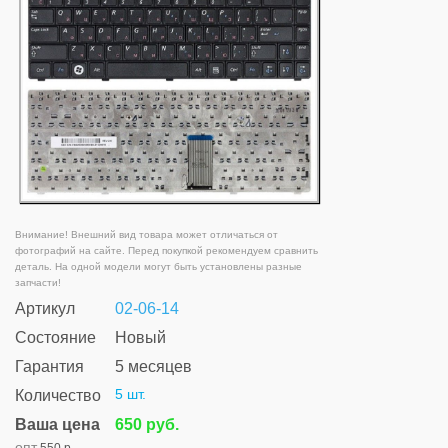
Внимание! Внешний вид товара может отличаться от
фотографий на сайте. Перед покупкой рекомендуем сравнить
деталь. На одной модели могут быть установлены разные
запчасти!
Артикул
02-06-14
Состояние
Новый
Гарантия
5 месяцев
5 шт.
Количество
Ваша цена
650 руб.
опт