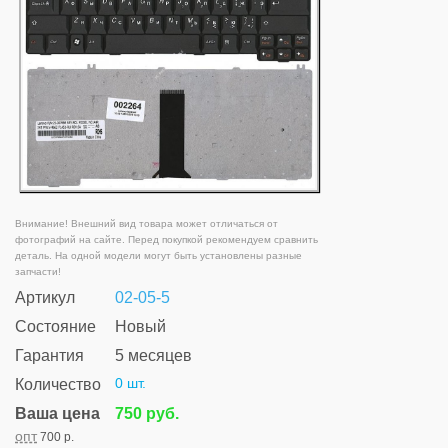
Внимание! Внешний вид товара может отличаться от
фотографий на сайте. Перед покупкой рекомендуем сравнить
деталь. На одной модели могут быть установлены разные
запчасти!
Артикул
02-05-5
Состояние
Новый
Гарантия
5 месяцев
0 шт.
Количество
Ваша цена
750 руб.
опт
700 р.