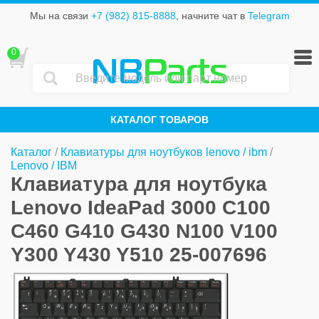
Мы на связи
+7 (982) 815-8888
, начните чат в
Telegram
0
NB
Parts
КАТАЛОГ ТОВАРОВ
Каталог
/
Клавиатуры для ноутбуков lenovo / ibm
/
Lenovo / IBM
Клавиатура для ноутбука
Lenovo IdeaPad 3000 C100
C460 G410 G430 N100 V100
Y300 Y430 Y510 25-007696