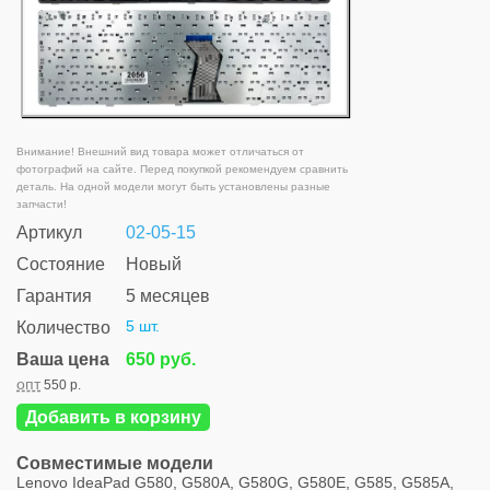
Внимание! Внешний вид товара может отличаться от
фотографий на сайте. Перед покупкой рекомендуем сравнить
деталь. На одной модели могут быть установлены разные
запчасти!
Артикул
02-05-15
Состояние
Новый
Гарантия
5 месяцев
5 шт.
Количество
Ваша цена
650 руб.
опт
550 р.
Добавить в корзину
Совместимые модели
Lenovo IdeaPad G580, G580A, G580G, G580E, G585, G585A,