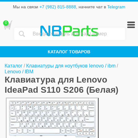
Мы на связи
+7 (982) 815-8888
, начните чат в
Telegram
0
NB
Parts
КАТАЛОГ ТОВАРОВ
Каталог
/
Клавиатуры для ноутбуков lenovo / ibm
/
Lenovo / IBM
Клавиатура для Lenovo
IdeaPad S110 S206 (Белая)