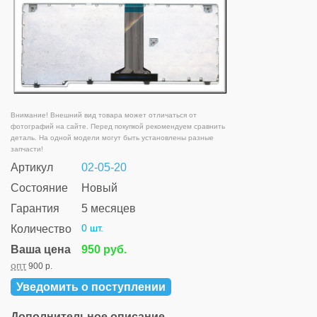
Внимание! Внешний вид товара может отличаться от
фотографий на сайте. Перед покупкой рекомендуем сравнить
деталь. На одной модели могут быть установлены разные
запчасти!
Артикул
02-05-20
Состояние
Новый
Гарантия
5 месяцев
0 шт.
Количество
Ваша цена
950 руб.
опт
900 р.
Уведомить о поступлении
Дополнительное описание