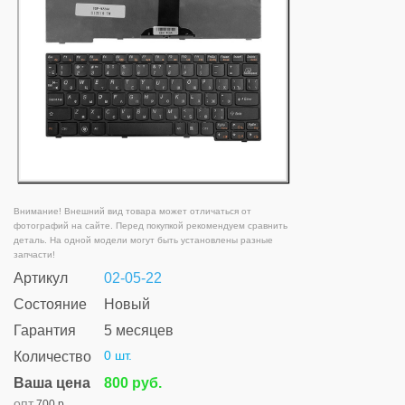
Внимание! Внешний вид товара может отличаться от
фотографий на сайте. Перед покупкой рекомендуем сравнить
деталь. На одной модели могут быть установлены разные
запчасти!
Артикул
02-05-22
Состояние
Новый
Гарантия
5 месяцев
0 шт.
Количество
Ваша цена
800 руб.
опт
700 р.