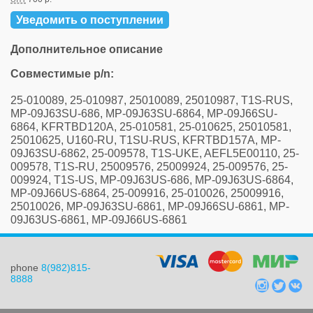
Уведомить о поступлении
Дополнительное описание
Совместимые p/n:
25-010089, 25-010987, 25010089, 25010987, T1S-RUS,
MP-09J63SU-686, MP-09J63SU-6864, MP-09J66SU-
6864, KFRTBD120A, 25-010581, 25-010625, 25010581,
25010625, U160-RU, T1SU-RUS, KFRTBD157A, MP-
09J63SU-6862, 25-009578, T1S-UKE, AEFL5E00110, 25-
009578, T1S-RU, 25009576, 25009924, 25-009576, 25-
009924, T1S-US, MP-09J63US-686, MP-09J63US-6864,
MP-09J66US-6864, 25-009916, 25-010026, 25009916,
25010026, MP-09J63SU-6861, MP-09J66SU-6861, MP-
09J63US-6861, MP-09J66US-6861
phone
8(982)815-
8888