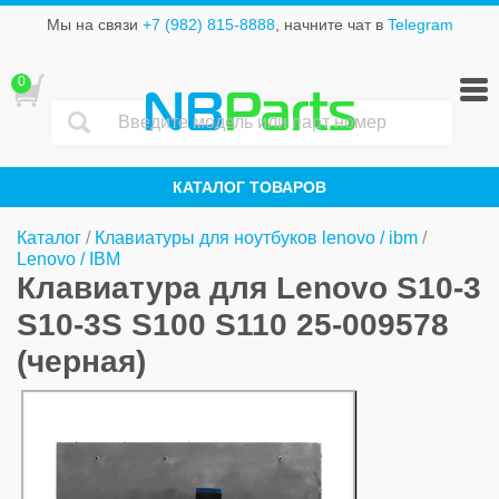
Мы на связи
+7 (982) 815-8888
, начните чат в
Telegram
0
NB
Parts
КАТАЛОГ ТОВАРОВ
Каталог
/
Клавиатуры для ноутбуков lenovo / ibm
/
Lenovo / IBM
Клавиатура для Lenovo S10-3
S10-3S S100 S110 25-009578
(черная)