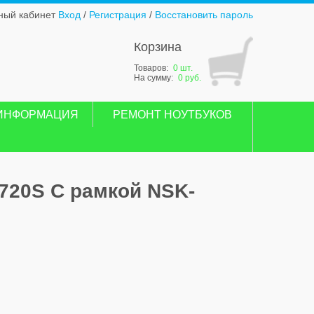
ный кабинет
Вход
/
Регистрация
/
Восстановить пароль
Корзина
Товаров:
0 шт.
На сумму:
0 руб.
ИНФОРМАЦИЯ
РЕМОНТ НОУТБУКОВ
720S С рамкой NSK-