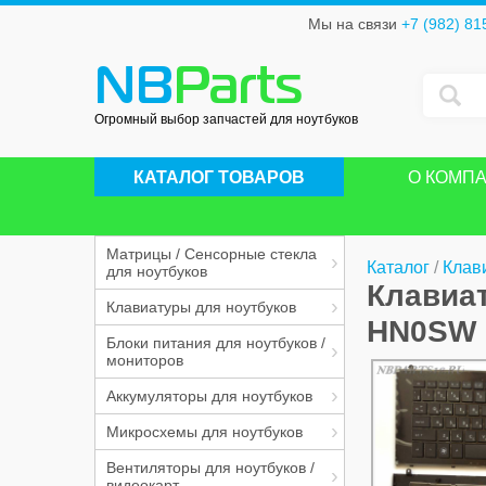
Мы на связи
+7 (982) 81
NB
Parts
Огромный выбор запчастей для ноутбуков
КАТАЛОГ ТОВАРОВ
О КОМП
Матрицы / Сенсорные стекла
Каталог
/
Клав
для ноутбуков
Клавиат
Клавиатуры для ноутбуков
HN0SW
Блоки питания для ноутбуков /
мониторов
Аккумуляторы для ноутбуков
Микросхемы для ноутбуков
Вентиляторы для ноутбуков /
видеокарт