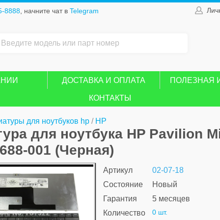
Лич
5-8888
, начните чат в
Telegram
АНИИ
ДОСТАВКА И ОПЛАТА
ПОЛЕЗНАЯ 
КОНТАКТЫ
иатуры для ноутбуков hp
/
HP
ура для ноутбука HP Pavilion Mi
6688-001 (Черная)
Артикул
02-07-18
Состояние
Новый
Гарантия
5 месяцев
0 шт.
Количество