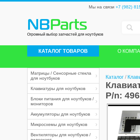
Мы на связи
+7 (982) 81
NB
Parts
Огромный выбор запчастей для ноутбуков
КАТАЛОГ ТОВАРОВ
О КОМП
Матрицы / Сенсорные стекла
Каталог
/
Клав
для ноутбуков
Клавиат
Клавиатуры для ноутбуков
P/n: 49
Блоки питания для ноутбуков /
мониторов
Аккумуляторы для ноутбуков
Микросхемы для ноутбуков
Вентиляторы для ноутбуков /
видеокарт