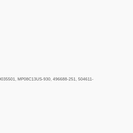
B0035501, MP08C13US-930, 496688-251, 504611-