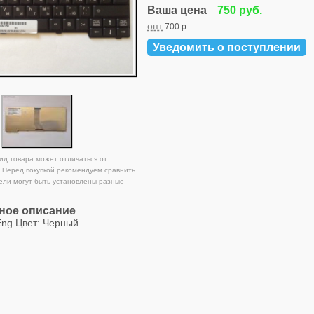
Ваша цена
750 руб.
опт
700 р.
Уведомить о поступлении
д товара может отличаться от
 Перед покупкой рекомендуем сравнить
ели могут быть установлены разные
ное описание
Eng Цвет: Черный