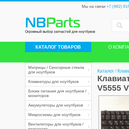
Мы на связи
+7 (982) 81
NB
Parts
Огромный выбор запчастей для ноутбуков
КАТАЛОГ ТОВАРОВ
О КОМП
Матрицы / Сенсорные стекла
Каталог
/
Клави
для ноутбуков
Клавиат
Клавиатуры для ноутбуков
V5555 
Блоки питания для ноутбуков /
мониторов
Аккумуляторы для ноутбуков
Микросхемы для ноутбуков
Вентиляторы для ноутбуков /
видеокарт