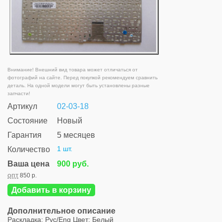
Внимание! Внешний вид товара может отличаться от
фотографий на сайте. Перед покупкой рекомендуем сравнить
деталь. На одной модели могут быть установлены разные
запчасти!
Артикул
02-03-18
Состояние
Новый
Гарантия
5 месяцев
1 шт.
Количество
Ваша цена
900 руб.
опт
850 р.
Добавить в корзину
Дополнительное описание
Раскладка: Рус/Eng Цвет: Белый