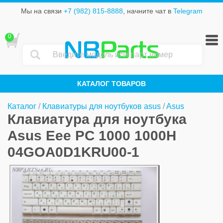
Мы на связи
+7 (982) 815-8888
, начните чат в
Telegram
0
NB
Parts
КАТАЛОГ ТОВАРОВ
Каталог
/
Клавиатуры для ноутбуков asus
/
Asus
Клавиатура для ноутбука
Asus Eee PC 1000 1000H
04GOA0D1KRU00-1