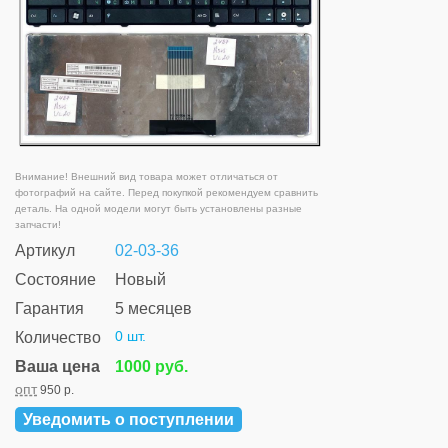
Внимание! Внешний вид товара может отличаться от
фотографий на сайте. Перед покупкой рекомендуем сравнить
деталь. На одной модели могут быть установлены разные
запчасти!
Артикул
02-03-36
Состояние
Новый
Гарантия
5 месяцев
0 шт.
Количество
Ваша цена
1000 руб.
опт
950 р.
Уведомить о поступлении