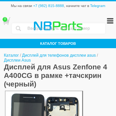
Мы на связи
+7 (982) 815-8888
, начните чат в
Telegram
0
NB
Parts
КАТАЛОГ ТОВАРОВ
Каталог
/
Дисплей для телефонов дисплеи asus
/
Дисплеи Asus
Дисплей для Asus Zenfone 4
A400CG в рамке +тачскрин
(черный)