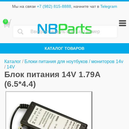
Мы на связи
+7 (982) 815-8888
, начните чат в
Telegram
0
NB
Parts
КАТАЛОГ ТОВАРОВ
Каталог
/
Блоки питания для ноутбуков / мониторов 14v
/
14V
Блок питания 14V 1.79A
(6.5*4.4)