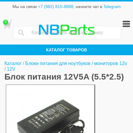
Мы на связи
+7 (982) 815-8888
, начните чат в
Telegram
0
NB
Parts
КАТАЛОГ ТОВАРОВ
Каталог
/
Блоки питания для ноутбуков / мониторов 12v
/
12V
Блок питания 12V5A (5.5*2.5)