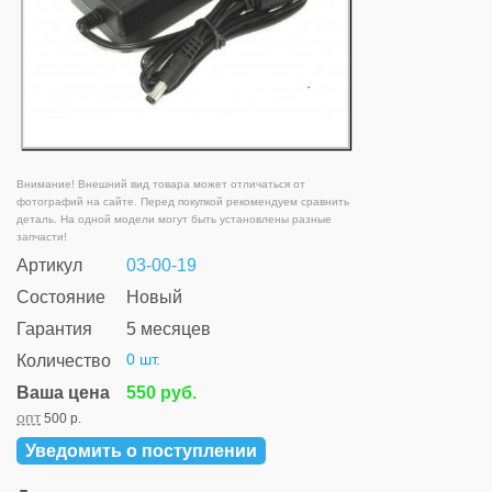
Внимание! Внешний вид товара может отличаться от
фотографий на сайте. Перед покупкой рекомендуем сравнить
деталь. На одной модели могут быть установлены разные
запчасти!
Артикул
03-00-19
Состояние
Новый
Гарантия
5 месяцев
0 шт.
Количество
Ваша цена
550 руб.
опт
500 р.
Уведомить о поступлении