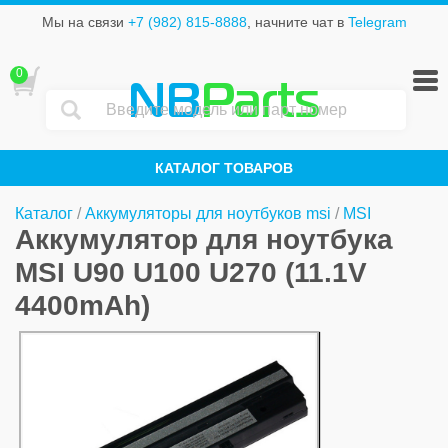
Мы на связи
+7 (982) 815-8888
, начните чат в
Telegram
0
NB
Parts
КАТАЛОГ ТОВАРОВ
Каталог
/
Аккумуляторы для ноутбуков msi
/
MSI
Аккумулятор для ноутбука
MSI U90 U100 U270 (11.1V
4400mAh)