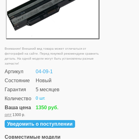
Внимание! Внешний вид товара может отличаться от
фотографий на сайте. Перед покупкой рекомендуем сравнить
деталь. На одной модели могут быть установлены разные
запчасти!
Артикул
04-09-1
Состояние
Новый
Гарантия
5 месяцев
0 шт.
Количество
Ваша цена
1350 руб.
опт
1300 р.
Уведомить о поступлении
Совместимые модели