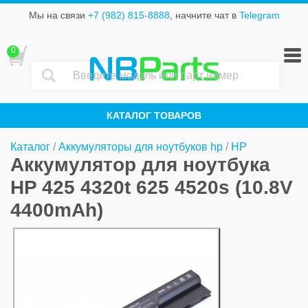
Мы на связи
+7 (982) 815-8888
, начните чат в
Telegram
0
NB
Parts
КАТАЛОГ ТОВАРОВ
Каталог
/
Аккумуляторы для ноутбуков hp
/
HP
Аккумулятор для ноутбука
HP 425 4320t 625 4520s (10.8V
4400mAh)