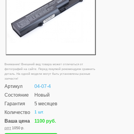
Внимание! Внешний вид товара может отличаться от
фотографий на сайте. Перед покупкой рекомендуем сравнить
деталь. На одной модели могут быть установлены разные
запчасти!
Артикул
04-07-4
Состояние
Новый
Гарантия
5 месяцев
1 шт.
Количество
Ваша цена
1100 руб.
опт
1050 р.