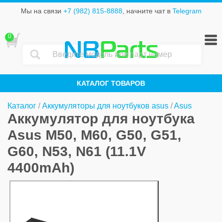
Мы на связи
+7 (982) 815-8888
, начните чат в
Telegram
0
NB
Parts
КАТАЛОГ ТОВАРОВ
Каталог
/
Аккумуляторы для ноутбуков asus
/
Asus
Аккумулятор для ноутбука
Asus M50, M60, G50, G51,
G60, N53, N61 (11.1V
4400mAh)