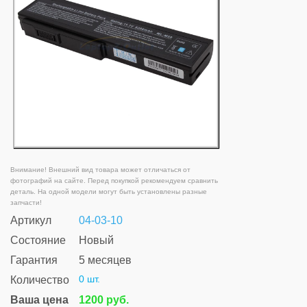
Внимание! Внешний вид товара может отличаться от
фотографий на сайте. Перед покупкой рекомендуем сравнить
деталь. На одной модели могут быть установлены разные
запчасти!
Артикул
04-03-10
Состояние
Новый
Гарантия
5 месяцев
0 шт.
Количество
Ваша цена
1200 руб.