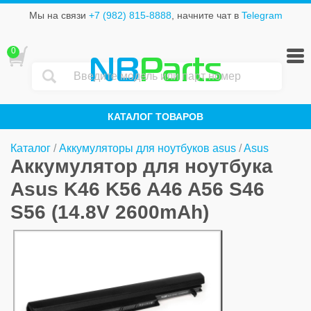
Мы на связи
+7 (982) 815-8888
, начните чат в
Telegram
0
NB
Parts
КАТАЛОГ ТОВАРОВ
Каталог
/
Аккумуляторы для ноутбуков asus
/
Asus
Аккумулятор для ноутбука
Asus K46 K56 A46 A56 S46
S56 (14.8V 2600mAh)