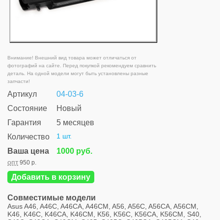
Внимание! Внешний вид товара может отличаться от
фотографий на сайте. Перед покупкой рекомендуем сравнить
деталь. На одной модели могут быть установлены разные
запчасти!
Артикул
04-03-6
Состояние
Новый
Гарантия
5 месяцев
1 шт.
Количество
Ваша цена
1000 руб.
опт
950 р.
Добавить в корзину
Совместимые модели
Asus A46, A46C, A46CA, A46CM, A56, A56C, A56CA, A56CM,
K46, K46C, K46CA, K46CM, K56, K56C, K56CA, K56CM, S40,